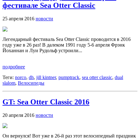
фестивале Sea Otter Classic
25 апреля 2016
новости
Легендарный фестиваль Sea Otter Classic проводится в 2016
году уже в 26 раз! В далеком 1991 году 5-6 апреля Фрэнк
Йоханнан и Луи Рудольф устроили...
подробнее
Теги:
norco
,
dh
,
jill kintner
,
pumptrack
,
sea otter classic
,
dual
slalom
,
Велосипеды
GT: Sea Otter Classic 2016
20 апреля 2016
новости
Он вернулся! Вот уже в 26-й раз этот велосипедный праздник