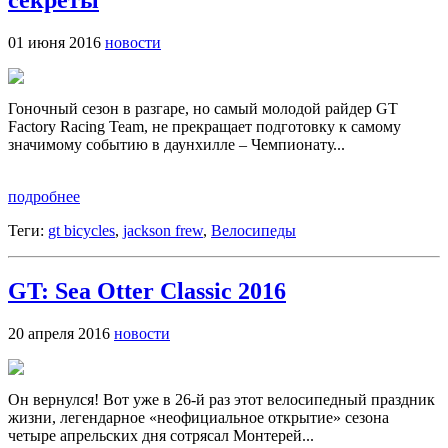
секреты
01 июня 2016
новости
Гоночный сезон в разгаре, но самый молодой райдер GT
Factory Racing Team, не прекращает подготовку к самому
значимому событию в даунхилле – Чемпионату...
подробнее
Теги:
gt bicycles
,
jackson frew
,
Велосипеды
GT: Sea Otter Classic 2016
20 апреля 2016
новости
Он вернулся! Вот уже в 26-й раз этот велосипедный праздник
жизни, легендарное «неофициальное открытие» сезона
четыре апрельских дня сотрясал Монтерей...