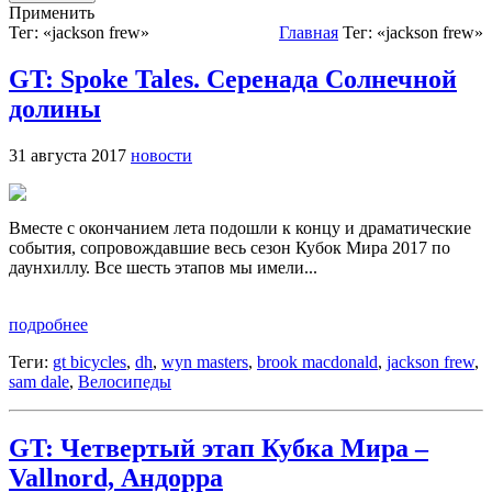
Применить
Тег: «jackson frew»
Главная
Тег: «jackson frew»
GT: Spoke Tales. Серенада Солнечной
долины
31 августа 2017
новости
Вместе с окончанием лета подошли к концу и драматические
события, сопровождавшие весь сезон Кубок Мира 2017 по
даунхиллу. Все шесть этапов мы имели...
подробнее
Теги:
gt bicycles
,
dh
,
wyn masters
,
brook macdonald
,
jackson frew
,
sam dale
,
Велосипеды
GT: Четвертый этап Кубка Мира –
Vallnord, Андорра