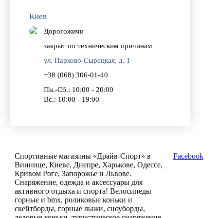
Киев
Дорогожичи
закрыт по техническим причинам
ул. Парково-Сырецкая, д. 1
+38 (068) 306-01-40
Пн.-Сб.: 10:00 - 20:00
Вс.: 10:00 - 19:00
Спортивные магазины «Драйв-Спорт» в
Facebook
Виннице, Киеве, Днепре, Харькове, Одессе,
Кривом Роге, Запорожье и Львове.
Снаряжение, одежда и аксессуары для
активного отдыха и спорта! Велосипеды
горные и bmx, роликовые коньки и
скейтборды, горные лыжи, сноуборды,
ледовые коньки, туристическое снаряжение,