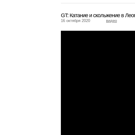
GT: Катание и скольжение в Лео
16 октября 2020
видео