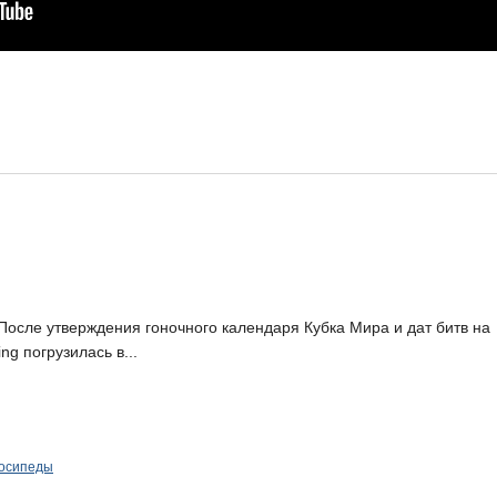
После утверждения гоночного календаря Кубка Мира и дат битв на
g погрузилась в...
осипеды