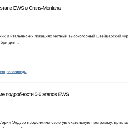
 этапе EWS в Crans-Montana
ских и итальянских локациях уютный высокогорный швейцарский ку
бря для...
rem
,
велосипеды
угие подробности 5-6 этапов EWS
Серия Эндуро продолжила свою увлекательную программу, пригла