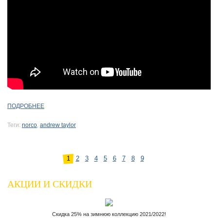
ПОДРОБНЕЕ
Теги:
norco
,
andrew taylor
1
2
3
4
5
6
7
8
9
АКЦИИ И СКИДКИ
Скидка 25% на зимнюю коллекцию 2021/2022!