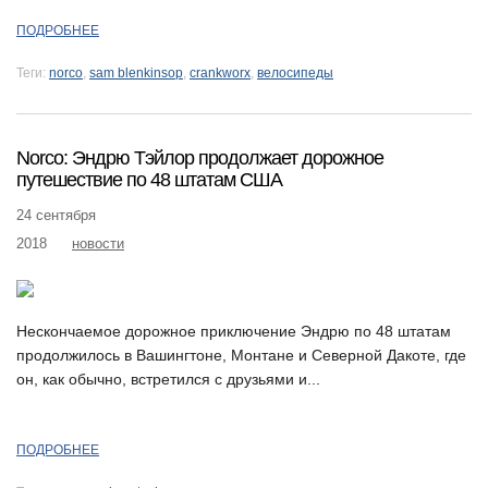
ПОДРОБНЕЕ
Теги:
norco
,
sam blenkinsop
,
crankworx
,
велосипеды
Norco: Эндрю Тэйлор продолжает дорожное
путешествие по 48 штатам США
24 сентября
2018
новости
Нескончаемое дорожное приключение Эндрю по 48 штатам
продолжилось в Вашингтоне, Монтане и Северной Дакоте, где
он, как обычно, встретился с друзьями и...
ПОДРОБНЕЕ