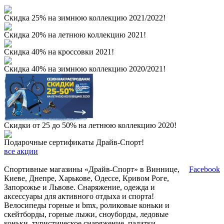
Скидка 25% на зимнюю коллекцию 2021/2022!
Скидка 20% на летнюю коллекцию 2021!
Скидка 40% на кроссовки 2021!
Скидка 40% на зимнюю коллекцию 2020/2021!
Скидки от 25 до 50% на летнюю коллекцию 2020!
Подарочные сертификаты Драйв-Спорт!
все акции
Спортивные магазины «Драйв-Спорт» в Виннице,
Facebook
Киеве, Днепре, Харькове, Одессе, Кривом Роге,
Запорожье и Львове. Снаряжение, одежда и
аксессуары для активного отдыха и спорта!
Велосипеды горные и bmx, роликовые коньки и
скейтборды, горные лыжи, сноуборды, ледовые
коньки, туристическое снаряжение, палатки,