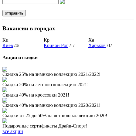
Вакансии в городах
Ки
Кр
Ха
Киев
/4/
Кривой Рог
/1/
Харьков
/1/
Акции и скидки
Скидка 25% на зимнюю коллекцию 2021/2022!
Скидка 20% на летнюю коллекцию 2021!
Скидка 40% на кроссовки 2021!
Скидка 40% на зимнюю коллекцию 2020/2021!
Скидки от 25 до 50% на летнюю коллекцию 2020!
Подарочные сертификаты Драйв-Спорт!
все акции