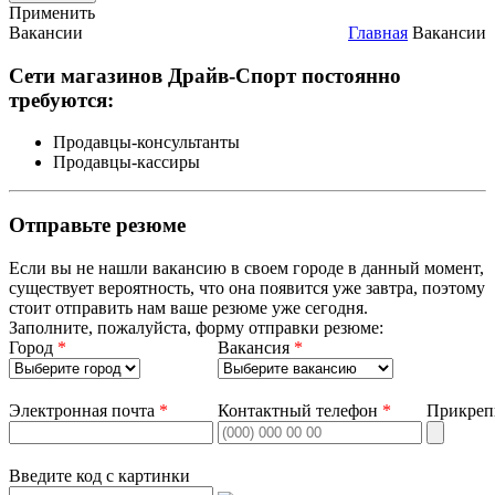
Применить
Вакансии
Главная
Вакансии
Сети магазинов Драйв-Спорт постоянно
требуются:
Продавцы-консультанты
Продавцы-кассиры
Отправьте резюме
Если вы не нашли вакансию в своем городе в данный момент,
существует вероятность, что она появится уже завтра, поэтому
стоит отправить нам ваше резюме уже сегодня.
Заполните, пожалуйста, форму отправки резюме:
Город
*
Вакансия
*
Электронная почта
*
Контактный телефон
*
Прикреп
Введите код с картинки