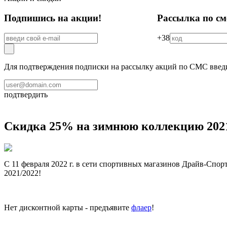
Подпишись на акции!
Рассылка по см
+38
Для подтверждения подписки на рассылку акций по СМС введит
подтвердить
Скидка 25% на зимнюю коллекцию 2021
С 11 февраля 2022 г. в сети спортивных магазинов Драйв-Спо
2021/2022!
Нет дисконтной карты - предъявите
флаер
!