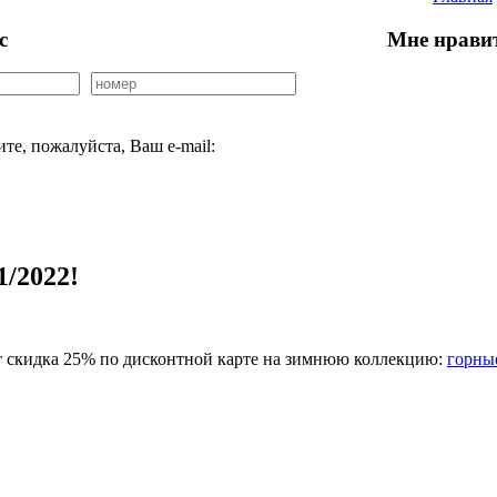
с
Мне нрави
е, пожалуйста, Ваш e-mail:
/2022!
рт скидка 25% по дисконтной карте на зимнюю коллекцию:
горны