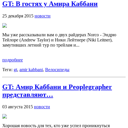
GT: В гостях у Амира Каббани
25 декабря 2015
новости
Мы уже рассказывали вам о двух райдерах Norco - Эндрю
Тейлоре (Andrew Taylor) и Ники Лейтнере (Niki Leitner),
замутивших летний тур по трейлам и...
подробнее
Теги:
gt
,
amir kabbani
,
Велосипеды
GT: Амир Каббани и Peoplegrapher
представляют…
03 августа 2015
новости
Хорошая новость для тех, кто уже успел проникнуться