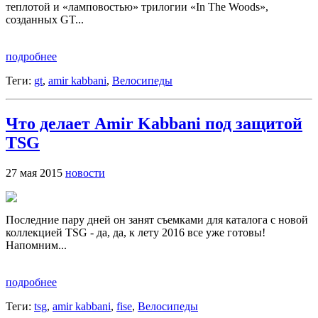
теплотой и «ламповостью» трилогии «In The Woods»,
созданных GT...
подробнее
Теги:
gt
,
amir kabbani
,
Велосипеды
Что делает Amir Kabbani под защитой
TSG
27 мая 2015
новости
Последние пару дней он занят съемками для каталога с новой
коллекцией TSG - да, да, к лету 2016 все уже готовы!
Напомним...
подробнее
Теги:
tsg
,
amir kabbani
,
fise
,
Велосипеды