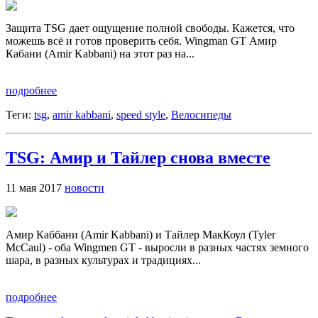
Защита TSG дает ощущение полной свободы. Кажется, что
можешь всё и готов проверить себя. Wingman GT Амир
Кабани (Amir Kabbani) на этот раз на...
подробнее
Теги:
tsg
,
amir kabbani
,
speed style
,
Велосипеды
TSG: Амир и Тайлер снова вместе
11 мая 2017
новости
Амир Каббани (Amir Kabbani) и Тайлер МакКоул (Tyler
McCaul) - оба Wingmen GT - выросли в разных частях земного
шара, в разных культурах и традициях...
подробнее