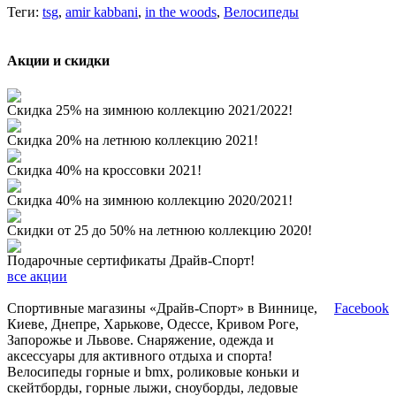
Теги:
tsg
,
amir kabbani
,
in the woods
,
Велосипеды
Акции и скидки
Скидка 25% на зимнюю коллекцию 2021/2022!
Скидка 20% на летнюю коллекцию 2021!
Скидка 40% на кроссовки 2021!
Скидка 40% на зимнюю коллекцию 2020/2021!
Скидки от 25 до 50% на летнюю коллекцию 2020!
Подарочные сертификаты Драйв-Спорт!
все акции
Спортивные магазины «Драйв-Спорт» в Виннице,
Facebook
Киеве, Днепре, Харькове, Одессе, Кривом Роге,
Запорожье и Львове. Снаряжение, одежда и
аксессуары для активного отдыха и спорта!
Велосипеды горные и bmx, роликовые коньки и
скейтборды, горные лыжи, сноуборды, ледовые