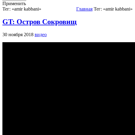
Применить
Тег: «amir kabbani»
Главная
Тег: «amir kabbani»
GT: Остров Сокровищ
30 ноября 2018
видео