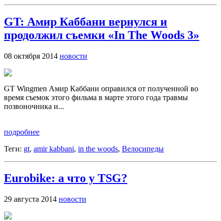
GT: Амир Каббани вернулся и
продолжил съемки «In The Woods 3»
08 октября 2014
новости
GT Wingmen Амир Каббани оправился от полученной во
время съемок этого фильма в марте этого года травмы
позвоночника и...
подробнее
Теги:
gt
,
amir kabbani
,
in the woods
,
Велосипеды
Eurobike: а что у TSG?
29 августа 2014
новости