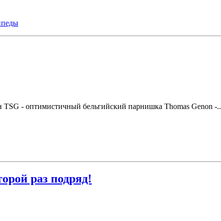
ипеды
 TSG - оптимистичный бельгийский парнишка Thomas Genon -..
орой раз подряд!