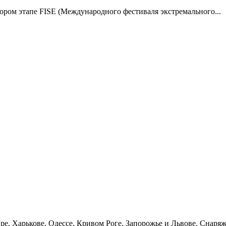
ором этапе FISE (Международного фестиваля экстремального...
, Харькове, Одессе, Кривом Роге, Запорожье и Львове. Снаряже