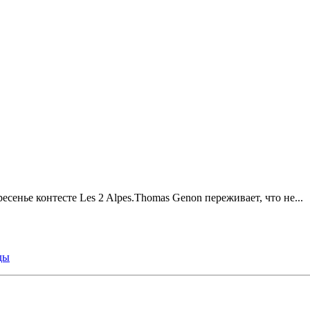
енье контесте Les 2 Alpes.Thomas Genon переживает, что не...
ды