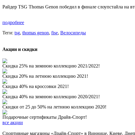
Райдер TSG Thomas Genon победил в финале слоупстайла на вт
подробнее
Теги:
tsg
,
thomas genon
,
fise
,
Велосипеды
Акции и скидки
Скидка 25% на зимнюю коллекцию 2021/2022!
Скидка 20% на летнюю коллекцию 2021!
Скидка 40% на кроссовки 2021!
Скидка 40% на зимнюю коллекцию 2020/2021!
Скидки от 25 до 50% на летнюю коллекцию 2020!
Подарочные сертификаты Драйв-Спорт!
все акции
Спортивные магазины «Драйв-Спорт» в Виннице, Киеве, Днепре