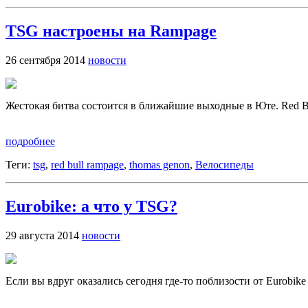
TSG настроены на Rampage
26 сентября 2014
новости
Жестокая битва состоится в ближайшие выходные в Юте. Red Bu
подробнее
Теги:
tsg
,
red bull rampage
,
thomas genon
,
Велосипеды
Eurobike: а что у TSG?
29 августа 2014
новости
Если вы вдруг оказались сегодня где-то поблизости от Eurobike 