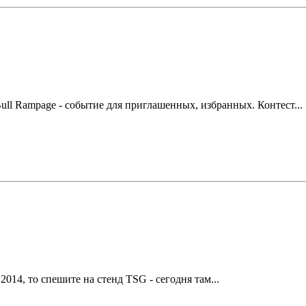
ll Rampage - событие для приглашенных, избранных. Контест...
2014, то спешите на стенд TSG - сегодня там...