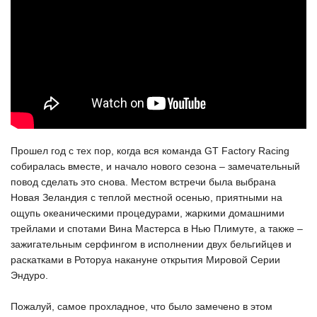
Прошел год с тех пор, когда вся команда GT Factory Racing
собиралась вместе, и начало нового сезона – замечательный
повод сделать это снова. Местом встречи была выбрана
Новая Зеландия с теплой местной осенью, приятными на
ощупь океаническими процедурами, жаркими домашними
трейлами и спотами Вина Мастерса в Нью Плимуте, а также –
зажигательным серфингом в исполнении двух бельгийцев и
раскатками в Роторуа накануне открытия Мировой Серии
Эндуро.
Пожалуй, самое прохладное, что было замечено в этом