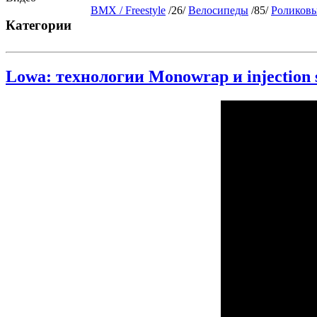
BMX / Freestyle
/26/
Велосипеды
/85/
Роликовы
Категории
Lowa: технологии Monowrap и injection 