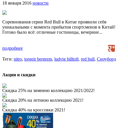
18 января 2016
новости
Соревнования серии Red Bull в Китае проявили себя
уникальными с момента прибытия спортсменов в Китай!
Готово было всё: отличные гостиницы, вечерние...
подробнее
Теги:
nitro
,
torgeir bergrem
,
ludvig billtoft
,
red bull
,
Сноуборд
Акции и скидки
Скидка 25% на зимнюю коллекцию 2021/2022!
Скидка 20% на летнюю коллекцию 2021!
Скидка 40% на кроссовки 2021!