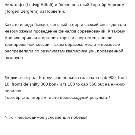
Биллтофт (Ludvig Billtoft) и более опытный Торгейр Бергрем
(Torgeir Bergrem) из Норвегии.
Как это иногда бывает, сильный ветер и свежий снег сделали
невозможным проведение финалов соревнований. К такому
мнению пришли и организаторы, и спортсмены после
тренировочной сессии. Таким образом, места и призовые
распределили по результатам квалификации, проведенной
накануне.
Людвиг выиграл! Его лучшая попытка включала cab 900, front
10, frontside shifty 360 bonk и fs 180 to cab 360 out на нижних
перилах.
Торгейр стал вторым, и это превосходный результат!
Nitro
- необходимое условие для победы!