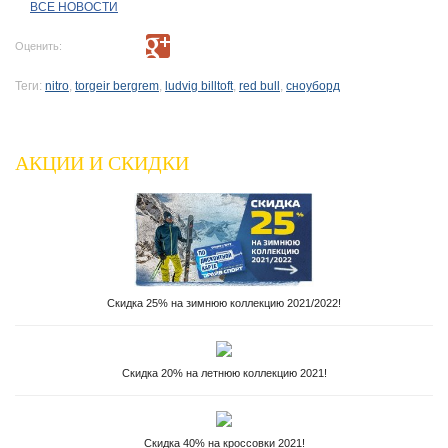
ВСЕ НОВОСТИ
Оценить:
Теги:
nitro
,
torgeir bergrem
,
ludvig billtoft
,
red bull
,
сноуборд
АКЦИИ И СКИДКИ
Скидка 25% на зимнюю коллекцию 2021/2022!
Скидка 20% на летнюю коллекцию 2021!
Скидка 40% на кроссовки 2021!