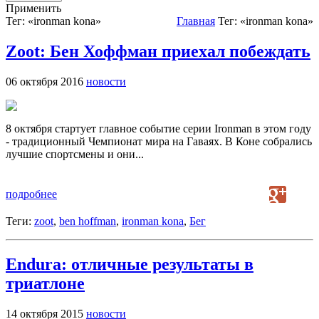
Применить
Тег: «ironman kona»
Главная
Тег: «ironman kona»
Zoot: Бен Хоффман приехал побеждать
06 октября 2016
новости
8 октября стартует главное событие серии Ironman в этом году
- традиционный Чемпионат мира на Гаваях. В Коне собрались
лучшие спортсмены и они...
подробнее
Теги:
zoot
,
ben hoffman
,
ironman kona
,
Бег
Endura: отличные результаты в
триатлоне
14 октября 2015
новости