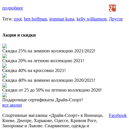
подробнее
Теги:
zoot
,
ben hoffman
,
ironman kona
,
kelly williamson
,
Другое
Акции и скидки
Скидка 25% на зимнюю коллекцию 2021/2022!
Скидка 20% на летнюю коллекцию 2021!
Скидка 40% на кроссовки 2021!
Скидка 40% на зимнюю коллекцию 2020/2021!
Скидки от 25 до 50% на летнюю коллекцию 2020!
Подарочные сертификаты Драйв-Спорт!
все акции
Спортивные магазины «Драйв-Спорт» в Виннице,
Facebook
Киеве, Днепре, Харькове, Одессе, Кривом Роге,
Запорожье и Львове. Снаряжение, одежда и