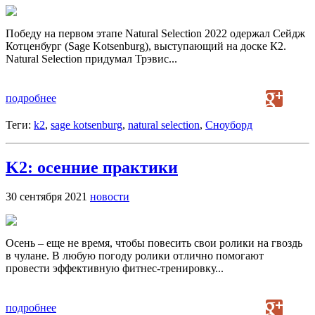
Победу на первом этапе Natural Selection 2022 одержал Cейдж
Котценбург (Sage Kotsenburg), выступающий на доске К2.
Natural Selection придумал Трэвис...
подробнее
Теги:
k2
,
sage kotsenburg
,
natural selection
,
Сноуборд
K2: осенние практики
30 сентября 2021
новости
Осень – еще не время, чтобы повесить свои ролики на гвоздь
в чулане. В любую погоду ролики отлично помогают
провести эффективную фитнес-тренировку...
подробнее