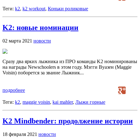
Теги:
k2
,
k2 workout
,
Коньки роликовые
K2: новые номинации
02 марта 2021
новости
Сразу два ярких лыжника из ПРО команды K2 номинированы
на награды Newschoolers в этом году. Мэгги Вуазен (Maggie
Voisin) поборется за звание Лыжник...
подробнее
Теги:
k2
,
maggie voisin
,
kai mahler
,
Лыжи горные
K2 Mindbender: продолжение истории
18 февраля 2021
новости