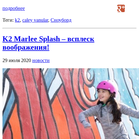
подробнее
Теги:
k2
,
caley vanular
,
Сноуборд
K2 Marlee Splash – всплеск
воображения!
29 июля 2020
новости