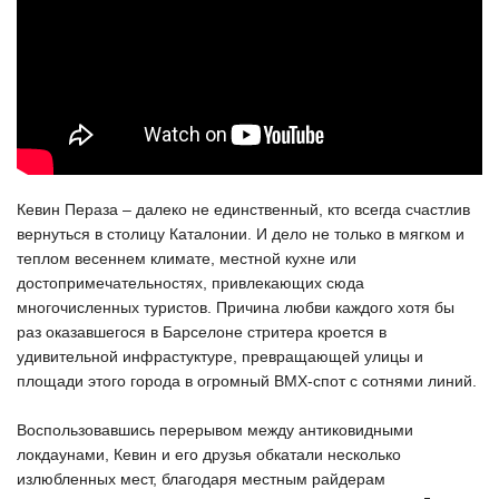
Кевин Пераза – далеко не единственный, кто всегда счастлив
вернуться в столицу Каталонии. И дело не только в мягком и
теплом весеннем климате, местной кухне или
достопримечательностях, привлекающих сюда
многочисленных туристов. Причина любви каждого хотя бы
раз оказавшегося в Барселоне стритера кроется в
удивительной инфрастуктуре, превращающей улицы и
площади этого города в огромный BMX-спот с сотнями линий.
Воспользовавшись перерывом между антиковидными
локдаунами, Кевин и его друзья обкатали несколько
излюбленных мест, благодаря местным райдерам