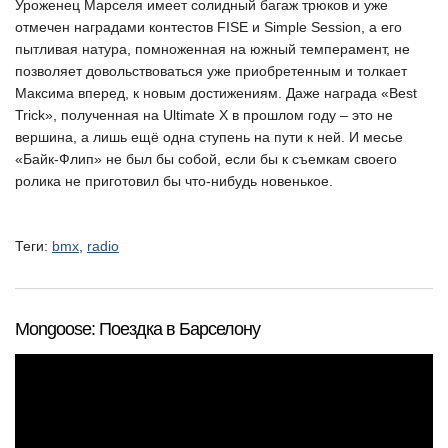
Уроженец Марселя имеет солидный багаж трюков и уже
отмечен наградами контестов FISE и Simple Session, а его
пытливая натура, помноженная на южный темперамент, не
позволяет довольствоваться уже приобретенным и толкает
Максима вперед, к новым достижениям. Даже награда «Best
Trick», полученная на Ultimate X в прошлом году – это не
вершина, а лишь ещё одна ступень на пути к ней. И месье
«Байк-Флип» не был бы собой, если бы к съемкам своего
ролика не приготовил бы что-нибудь новенькое.
Теги:
bmx
,
radio
Mongoose: Поездка в Барселону