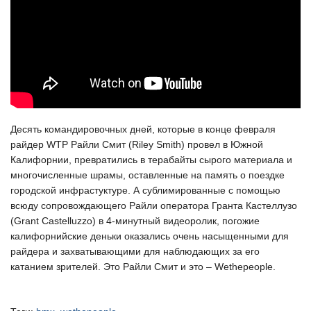
Десять командировочных дней, которые в конце февраля
райдер WTP Райли Смит (Riley Smith) провел в Южной
Калифорнии, превратились в терабайты сырого материала и
многочисленные шрамы, оставленные на память о поездке
городской инфрастуктуре. А сублимированные с помощью
всюду сопровождающего Райли оператора Гранта Кастеллузо
(Grant Castelluzzo) в 4-минутный видеоролик, погожие
калифорнийские деньки оказались очень насыщенными для
райдера и захватывающими для наблюдающих за его
катанием зрителей. Это Райли Смит и это – Wethepeople.