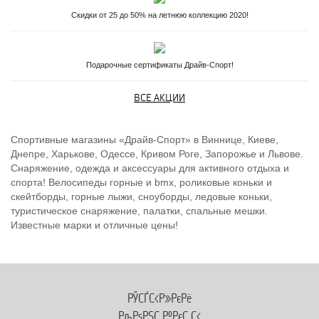
Скидки от 25 до 50% на летнюю коллекцию 2020!
Подарочные сертификаты Драйв-Спорт!
ВСЕ АКЦИИ
Спортивные магазины «Драйв-Спорт» в Виннице, Киеве,
Днепре, Харькове, Одессе, Кривом Роге, Запорожье и Львове.
Снаряжение, одежда и аксессуары для активного отдыха и
спорта! Велосипеды горные и bmx, роликовые коньки и
скейтборды, горные лыжи, сноуборды, ледовые коньки,
туристическое снаряжение, палатки, спальные мешки.
Известные марки и отличные цены!
РЎСЃС‹Р»РєРё
РљРѕРЅС‚Р°РєС‚С‹