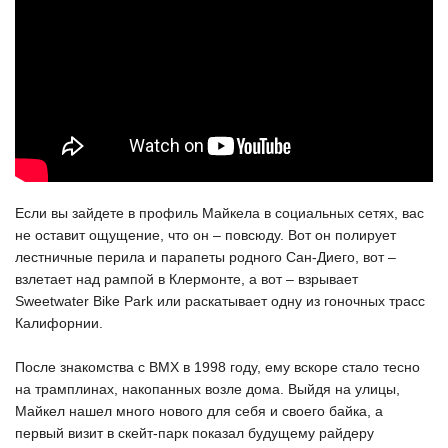
Если вы зайдете в профиль Майкела в социальных сетях, вас
не оставит ощущение, что он – повсюду. Вот он полирует
лестничные перила и парапеты родного Сан-Диего, вот –
взлетает над рампой в Клермонте, а вот – взрывает
Sweetwater Bike Park или раскатывает одну из гоночных трасс
Калифорнии.
После знакомства с BMX в 1998 году, ему вскоре стало тесно
на трамплинах, накопанных возле дома. Выйдя на улицы,
Майкел нашел много нового для себя и своего байка, а
первый визит в скейт-парк показал будущему райдеру