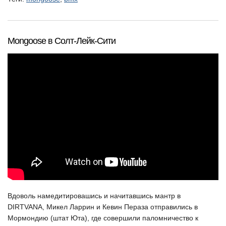
Mongoose в Солт-Лейк-Сити
Вдоволь намедитировашись и начитавшись мантр в
DIRTVANA, Микел Ларрин и Кевин Пераза отправились в
Мормондию (штат Юта), где совершили паломничество к