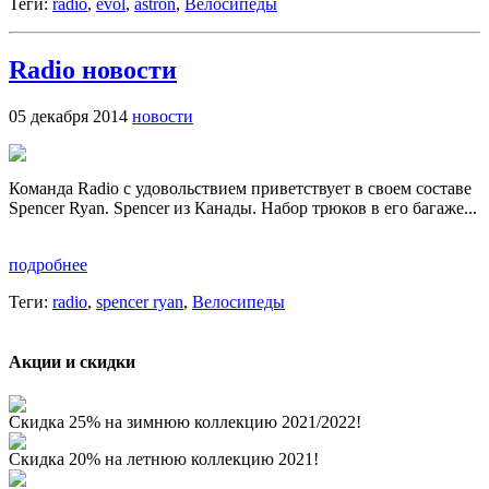
Теги:
radio
,
evol
,
astron
,
Велосипеды
Radio новости
05 декабря 2014
новости
Команда Radio с удовольствием приветствует в своем составе
Spencer Ryan. Spencer из Канады. Набор трюков в его багаже...
подробнее
Теги:
radio
,
spencer ryan
,
Велосипеды
Акции и скидки
Скидка 25% на зимнюю коллекцию 2021/2022!
Скидка 20% на летнюю коллекцию 2021!