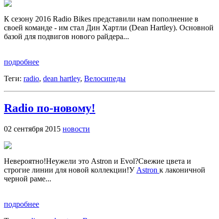
К сезону 2016 Radio Bikes представили нам пополнение в
своей команде - им стал Дин Хартли (Dean Hartley). Основной
базой для подвигов нового райдера...
подробнее
Теги:
radio
,
dean hartley
,
Велосипеды
Radio по-новому!
02 сентября 2015
новости
Невероятно!Неужели это Astron и Evol?Свежие цвета и
строгие линии для новой коллекции!У
Astron
к лаконичной
черной раме...
подробнее