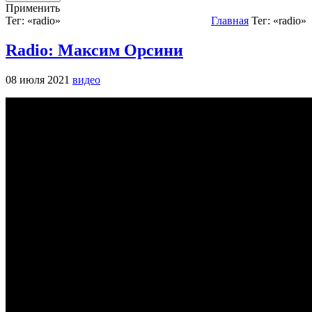
Применить
Тег: «radio»
Главная
Тег: «radio»
Radio: Максим Орсини
08 июля 2021
видео