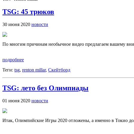
TSG: 45 трюков
30 июня 2020
новости
По многим причинам необычное видео предлагаем вашему вниман
подробнее
Теги:
tsg
,
renton millar
,
Скейтборд
TSG: лето без Олимпиады
01 июня 2020
новости
Итак, Олимпийские Игры 2020 отложены, а именно в Токио долже