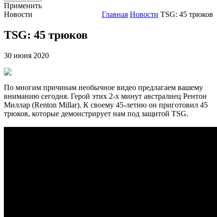
Применить
Новости
Главная
Новости
TSG: 45 трюков
TSG: 45 трюков
30 июня 2020
По многим причинам необычное видео предлагаем вашему
вниманию сегодня. Герой этих 2-х минут австралиец Рентон
Миллар (Renton Millar). К своему 45-летию он приготовил 45
трюков, которые демонстрирует нам под защитой TSG.