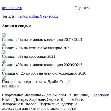
все новости
Оценить:
Теги:
tsg
,
renton millar
,
Скейтборд
Акции и скидки
Скидка 25% на зимнюю коллекцию 2021/2022!
Скидка 20% на летнюю коллекцию 2021!
Скидка 40% на кроссовки 2021!
Скидка 40% на зимнюю коллекцию 2020/2021!
Скидки от 25 до 50% на летнюю коллекцию 2020!
Подарочные сертификаты Драйв-Спорт!
все акции
Спортивные магазины «Драйв-Спорт» в Виннице,
Facebook
Киеве, Днепре, Харькове, Одессе, Кривом Роге,
Запорожье и Львове. Снаряжение, одежда и
аксессуары для активного отдыха и спорта!