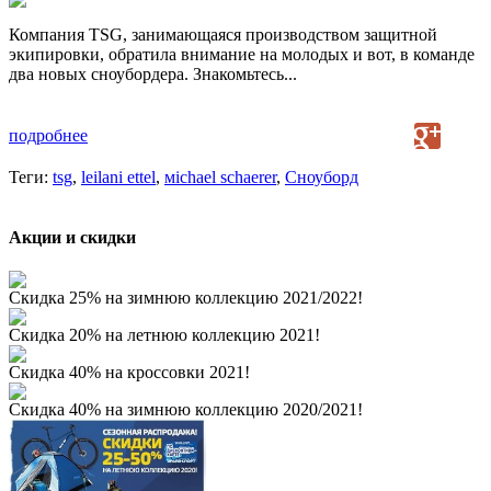
Компания TSG, занимающаяся производством защитной
экипировки, обратила внимание на молодых и вот, в команде
два новых сноубордера. Знакомьтесь...
подробнее
Теги:
tsg
,
leilani ettel
,
мichael schaerer
,
Сноуборд
Акции и скидки
Скидка 25% на зимнюю коллекцию 2021/2022!
Скидка 20% на летнюю коллекцию 2021!
Скидка 40% на кроссовки 2021!
Скидка 40% на зимнюю коллекцию 2020/2021!