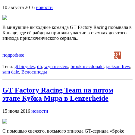
10 августа 2016
новости
В минувшие выходные команда GT Factory Racing побывала в
Канаде, где её райдеры приняли участие в съемках десятого
эпизода приключенческого сериала...
подробнее
Теги:
gt bicycles
,
dh
,
wyn masters
,
brook macdonald
,
jackson frew
,
sam dale
,
Велосипеды
GT Factory Racing Team на пятом
этапе Кубка Мира в Lenzerheide
15 июля 2016
новости
С помощью свежего, восьмого эпизода GT-сериала «Spoke