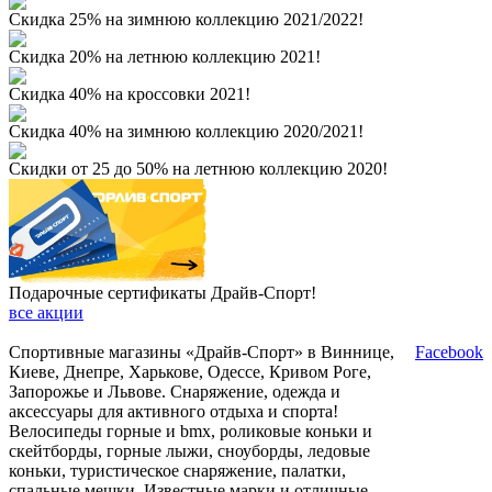
Скидка 25% на зимнюю коллекцию 2021/2022!
Скидка 20% на летнюю коллекцию 2021!
Скидка 40% на кроссовки 2021!
Скидка 40% на зимнюю коллекцию 2020/2021!
Скидки от 25 до 50% на летнюю коллекцию 2020!
Подарочные сертификаты Драйв-Спорт!
все акции
Спортивные магазины «Драйв-Спорт» в Виннице,
Facebook
Киеве, Днепре, Харькове, Одессе, Кривом Роге,
Запорожье и Львове. Снаряжение, одежда и
аксессуары для активного отдыха и спорта!
Велосипеды горные и bmx, роликовые коньки и
скейтборды, горные лыжи, сноуборды, ледовые
коньки, туристическое снаряжение, палатки,
спальные мешки. Известные марки и отличные