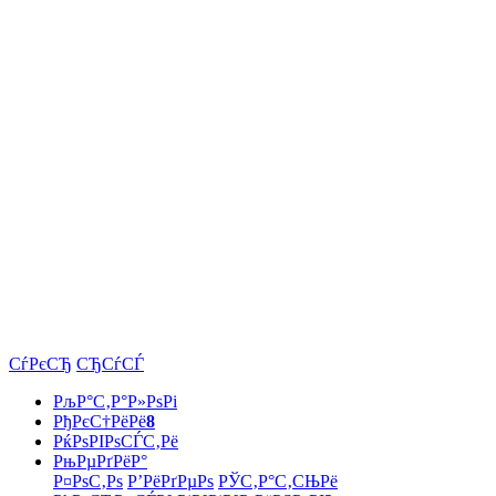
СѓРєСЂ
СЂСѓСЃ
РљР°С‚Р°Р»РѕРі
РђРєС†РёРё
8
РќРѕРІРѕСЃС‚Рё
РњРµРґРёР°
Р¤РѕС‚Рѕ
Р’РёРґРµРѕ
РЎС‚Р°С‚СЊРё