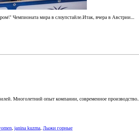
ром\" Чемпионата мира в слоупстайле.Итак, вчера в Австрии...
билей. Многолетний опыт компании, современное производство..
 women
,
janina kuzma
,
Лыжи горные