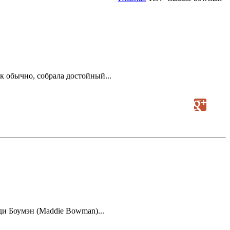
к обычно, собрала достойный...
ди Боумэн (Maddie Bowman)...