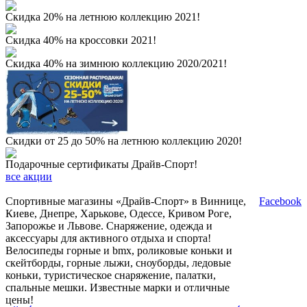
Скидка 20% на летнюю коллекцию 2021!
Скидка 40% на кроссовки 2021!
Скидка 40% на зимнюю коллекцию 2020/2021!
Скидки от 25 до 50% на летнюю коллекцию 2020!
Подарочные сертификаты Драйв-Спорт!
все акции
Спортивные магазины «Драйв-Спорт» в Виннице,
Facebook
Киеве, Днепре, Харькове, Одессе, Кривом Роге,
Запорожье и Львове. Снаряжение, одежда и
аксессуары для активного отдыха и спорта!
Велосипеды горные и bmx, роликовые коньки и
скейтборды, горные лыжи, сноуборды, ледовые
коньки, туристическое снаряжение, палатки,
спальные мешки. Известные марки и отличные
цены!