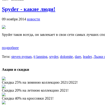
Spyder - какие люди!
09 ноября 2014
новости
Spyder таков всегда, он завлекает в свои сети самых лучших сп
подробнее
Теги:
steven nyman
,
tj lanning
,
sryder
,
dolomite
,
dare
,
leader
,
Лыжи 
Акции и скидки
Скидка 25% на зимнюю коллекцию 2021/2022!
Скидка 20% на летнюю коллекцию 2021!
Скидка 40% на кроссовки 2021!