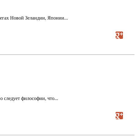
негах Новой Зеландии, Японии...
о следует философии, что...