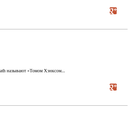
iath называют «Томом Хэнксом...