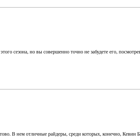
ого сезона, но вы совершенно точно не забудете его, посмотрев 
тово. В нем отличные райдеры, среди которых, конечно, Кевин Бэ