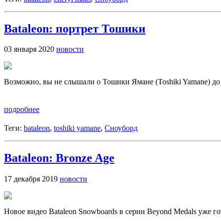
Bataleon: портрет Тошики
03 января 2020
новости
Возможно, вы не слышали о Тошики Ямане (Toshiki Yamane) до эт
подробнее
Теги:
bataleon
,
toshiki yamane
,
Сноуборд
Bataleon: Bronze Age
17 декабря 2019
новости
Новое видео Bataleon Snowboards в серии Beyond Medals уже го