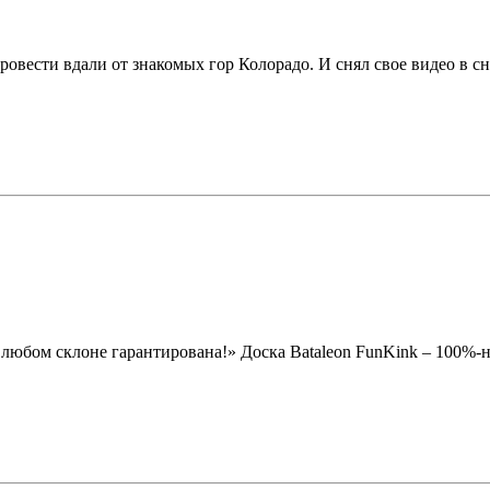
ровести вдали от знакомых гор Колорадо. И снял свое видео в с
а любом склоне гарантирована!» Доска Bataleon FunKink – 100%-н