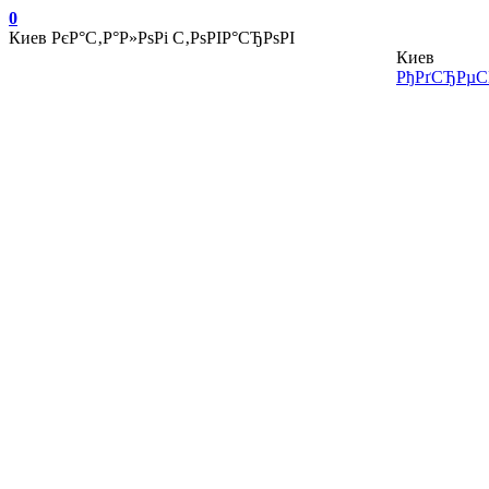
0
Киев
РєР°С‚Р°Р»РѕРі С‚РѕРІР°СЂРѕРІ
Киев
РђРґСЂРµСЃ