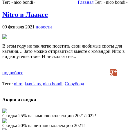
Тег: «nico bondi»
Главная
Тег: «nico bondi»
Nitro в Лааксе
09 февраля 2021
новости
В этом году не так легко посетить свои любимые споты для
катания… Зато можно отправиться вместе с командой Nitro в
видеопутешествие. И нисколько не...
подробнее
Теги:
nitro
,
laax laps
,
nico bondi
,
Сноуборд
Акции и скидки
Скидка 25% на зимнюю коллекцию 2021/2022!
Скидка 20% на летнюю коллекцию 2021!