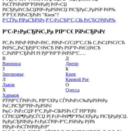
РѕСЃРЅРѕРІР°РЅРёРµРј РґР»СЏ
РїСЂРµРґСЉСЏРІР»РµРЅРёСЏ РїСЂРµС‚РµРЅР·РёР№
Р’Р°С€ РіРѕСЂРѕРґ "Киев"?
Р’СЃРµ РІРµСЂРЅРѕ
Р’С‹Р±СЂР°С‚СЊ РґСЂСѓРіРѕР№
Р’С‹Р±РµСЂРёС‚Рµ РІР°С€ РіРѕСЂРѕРґ
Р­С‚Рѕ РїРѕР·РІРѕР»РёС‚ РїРѕР»СѓС‡Р°С‚СЊ С‚РѕС‡РЅСѓСЋ
РёРЅС„РѕСЂРјР°С†РёСЋ РїРѕ РЅР°Р»РёС‡РёСЋ
С‚РѕРІР°СЂРѕРІ РІ РјР°РіР°Р·РёРЅР°С….
В
Д
Винница
Днепр
З
К
Запорожье
Киев
Л
Кривой Рог
Львов
О
Х
Одесса
Харьков
РЎРїР°СЃРёР±Рѕ, РІР°С€Рµ СЃРѕРѕР±С‰РµРЅРёРµ
РѕС‚РїСЂР°РІР»РµРЅРѕ!
РњС‹ РѕР±СЏР·Р°С‚РµР»СЊРЅРѕ СЃ РІР°РјРё
СЃРІСЏР¶РµРјСЃСЏ РІ Р±Р»РёР¶Р°Р№С€РµРµ РІСЂРµРјСЏ.
РџРµСЂРІРѕРµ Р±РµСЃРїР»Р°С‚РЅРѕРµ РўРћ
РІРµР»РѕСЃРёРїРµРґР°