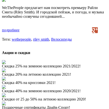
WeThePeople предлагает нам посмотреть премьеру Райли
Смита (Riley Smith). И городской пейзаж, и погода, и музыка
необычайно созвучны сегодняшней...
подробнее
Теги:
wethepeople
,
riley smith
,
Велосипеды
Акции и скидки
Скидка 25% на зимнюю коллекцию 2021/2022!
Скидка 20% на летнюю коллекцию 2021!
Скидка 40% на кроссовки 2021!
Скидка 40% на зимнюю коллекцию 2020/2021!
Скидки от 25 до 50% на летнюю коллекцию 2020!
Подарочные сертификаты Драйв-Спорт!