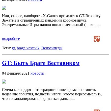
Или, скорее, наоборот - X-Games приходит к GT-Викингу.
Зажатые в ограничениях пандемии короновируса
Экстремальные Игры нашли вполне легальный (в плане...
подробнее
Теги:
gt
,
brage vestavik
,
Велосипеды
GT: Быть Браге Веставиком
04 февраля 2021
новости
Смена календаря – это традиционное время вспомнить
недавние события, подвести итоги, что-то переосмыслить,
что-то запланировать и двигаться дальше...