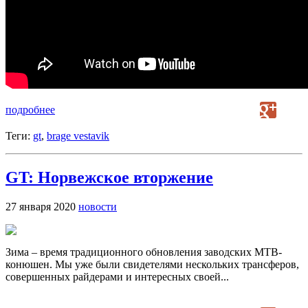
подробнее
Теги:
gt
,
brage vestavik
GT: Норвежское вторжение
27 января 2020
новости
Зима – время традиционного обновления заводских MTB-
конюшен. Мы уже были свидетелями нескольких трансферов,
совершенных райдерами и интересных своей...