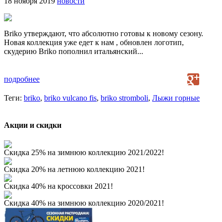
18 ноября 2019
новости
Briko утверждают, что абсолютно готовы к новому сезону.
Новая коллекция уже едет к нам , обновлен логотип,
скудерию Briko пополнил итальянский...
подробнее
Теги:
briko
,
briko vulcano fis
,
briko stromboli
,
Лыжи горные
Акции и скидки
Скидка 25% на зимнюю коллекцию 2021/2022!
Скидка 20% на летнюю коллекцию 2021!
Скидка 40% на кроссовки 2021!
Скидка 40% на зимнюю коллекцию 2020/2021!