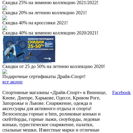
Скидка 25% на зимнюю коллекцию 2021/2022!
Скидка 20% на летнюю коллекцию 2021!
Скидка 40% на кроссовки 2021!
Скидка 40% на зимнюю коллекцию 2020/2021!
Скидки от 25 до 50% на летнюю коллекцию 2020!
Подарочные сертификаты Драйв-Спорт!
все акции
Спортивные магазины «Драйв-Спорт» в Виннице,
Facebook
Киеве, Днепре, Харькове, Одессе, Кривом Роге,
Запорожье и Львове. Снаряжение, одежда и
аксессуары для активного отдыха и спорта!
Велосипеды горные и bmx, роликовые коньки и
скейтборды, горные лыжи, сноуборды, ледовые
коньки, туристическое снаряжение, палатки,
спальные мешки. Известные марки и отличные