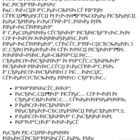
РѕС‚РїСЂР°РІР»РµРЅРѕ!
РњС‹ РѕР±СЏР·Р°С‚РµР»СЊРЅРѕ СЃ РІР°РјРё
СЃРІСЏР¶РµРјСЃСЏ РІ Р±Р»РёР¶Р°Р№С€РµРµ РІСЂРµРјСЏ.
РџРµСЂРІРѕРµ Р±РµСЃРїР»Р°С‚РЅРѕРµ РўРћ
РІРµР»РѕСЃРёРїРµРґР°
Р’ С‚РµС‡РµРЅРёРµ СЃСЂРѕРєР° РїСЂРёСЂР°Р±РѕС‚РєРё
СѓР·Р»РѕРІ Рё РєРѕРјРїРѕРЅРµРЅС‚РѕРІ
РІРµР»РѕСЃРёРїРµРґР°, СЃРѕСЃС‚Р°РІР»СЏСЋС‰РµРіРѕ 3
(С‚СЂРё) РЅРµРґРµР»Рё СЃРѕ РґРЅСЏ РїСЂРѕРґР°Р¶Рё,
РґРѕРїРѕР»РЅРёС‚РµР»СЊРЅР°СЏ РёС…
СЂРµРіСѓР»РёСЂРѕРІРєР° Рё РЅР°СЃС‚СЂРѕР№РєР°
РїСЂРѕРёР·РІРѕРґРёС‚СЃСЏ Р±РµСЃРїР»Р°С‚РЅРѕ.
Р’ СЂРµРіСѓР»РёСЂРѕРІРєСѓ РІС…РѕРґСЏС‚
СЃР»РµРґСѓСЋС‰РёРµ РІРёРґС‹ СЂР°Р±РѕС‚:
Р”РёР°РіРЅРѕСЃС‚РёРєР°;
РџСЂРѕС‚СЏР¶РєР° РІСЃРµС… СѓР·Р»РѕРІ Рё
СЂРµР·СЊР±РѕРІС‹С… СЃРѕРµРґРёРЅРµРЅРёР№;
Р РµРіСѓР»РёСЂРѕРІРєР°
РїРµСЂРµРєР»СЋС‡РµРЅРёСЏ РїРµСЂРµРґР°С‡;
Р РµРіСѓР»РёСЂРѕРІРєР° С‚РѕСЂРјРѕР·РѕРІ;
РќР°РєР°С‡РєР° РєРѕР»РµСЃ.
РџСЂРё РІС‹СЏРІР»РµРЅРёРё
РЅРµРёСЃРїСЂР°РІРЅРѕСЃС‚РµР№, РЅРµ