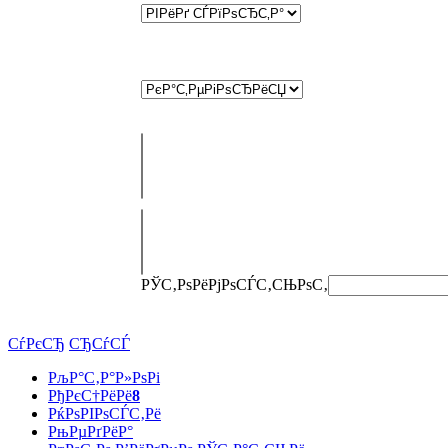
РЎС‚РѕРёРјРѕСЃС‚СЊ
РѕС‚
СѓРєСЂ
СЂСѓСЃ
РљР°С‚Р°Р»РѕРі
РђРєС†РёРё
8
РќРѕРІРѕСЃС‚Рё
РњРµРґРёР°