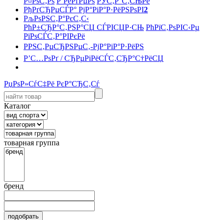
Р¤РѕС‚Рѕ
Р’РёРґРµРѕ
РЎС‚Р°С‚СЊРё
РђРґСЂРµСЃР° РјР°РіР°Р·РёРЅРѕРІ
2
РљРѕРЅС‚Р°РєС‚С‹
РћР±СЂР°С‚РЅР°СЏ СЃРІСЏР·СЊ
РћРїС‚РѕРІС‹Рµ
РїРѕСЃС‚Р°РІРєРё
РРЅС‚РµСЂРЅРµС‚-РјР°РіР°Р·РёРЅ
Р’С…РѕРґ / СЂРµРіРёСЃС‚СЂР°С†РёСЏ
РџРѕР»СѓС‡Рё РєР°СЂС‚Сѓ
Каталог
товарная группа
бренд