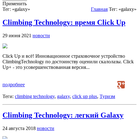
Применить
Тег: «galaxy»
Главная
Тег: «galaxy»
Climbing Technology: время Click Up
29 июня 2021
новости
Click Up и всё! Инновационное страховочное устройство
ClimbingTechnology по достоинству оценили скалолазы. Click
Up+ - это усовершенствованная версия...
подробнее
Теги:
climbing technology
,
galaxy
,
click up plus
,
Туризм
Climbing Technology: легкий Galaxy
24 августа 2018
новости