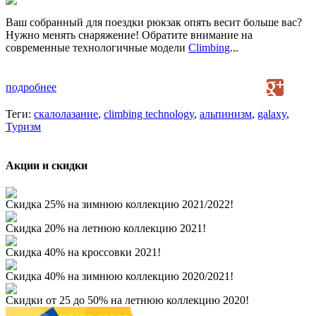
Ваш собранный для поездки рюкзак опять весит больше вас?
Нужно менять снаряжение! Обратите внимание на
современные технологичные модели
Climbing
...
подробнее
Теги:
скалолазание
,
climbing technology
,
альпинизм
,
galaxy
,
Туризм
Акции и скидки
Скидка 25% на зимнюю коллекцию 2021/2022!
Скидка 20% на летнюю коллекцию 2021!
Скидка 40% на кроссовки 2021!
Скидка 40% на зимнюю коллекцию 2020/2021!
Скидки от 25 до 50% на летнюю коллекцию 2020!