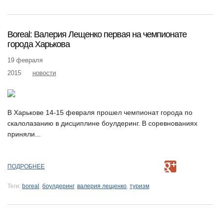
Boreal: Валерия Лещенко первая на чемпионате
города Харькова
19 февраля
2015
новости
В Харькове 14-15 февраля прошел чемпионат города по
скалолазанию в дисциплине боулдеринг. В соревнованиях
приняли...
ПОДРОБНЕЕ
Теги:
boreal
,
боулдеринг
,
валерия лещенко
,
туризм