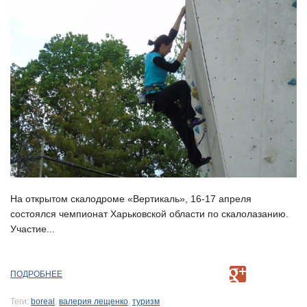
На открытом скалодроме «Вертикаль», 16-17 апреля
состоялся чемпионат Харьковской области по скалолазанию.
Участие...
ПОДРОБНЕЕ
Теги:
boreal
,
валерия лещенко
,
туризм