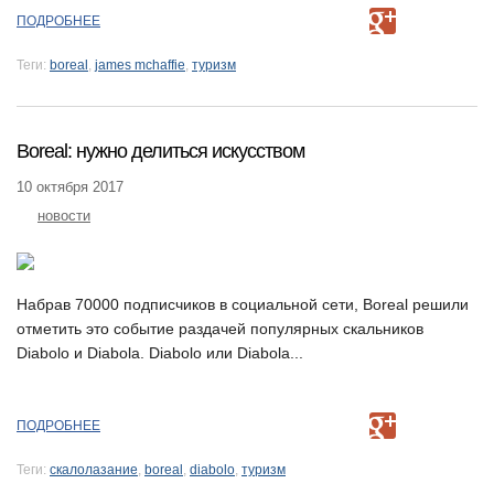
ПОДРОБНЕЕ
Теги:
boreal
,
james mchaffie
,
туризм
Boreal: нужно делиться искусством
10 октября 2017
новости
Набрав 70000 подписчиков в социальной сети, Boreal решили
отметить это событие раздачей популярных скальников
Diabolo и Diabola. Diabolo или Diabola...
ПОДРОБНЕЕ
Теги:
скалолазание
,
boreal
,
diabolo
,
туризм