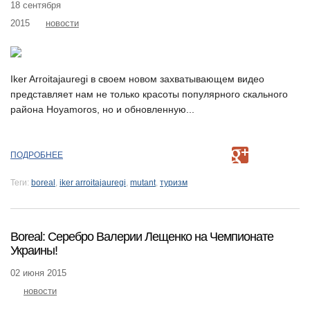
18 сентября
2015
новости
Iker Arroitajauregi в своем новом захватывающем видео
представляет нам не только красоты популярного скального
района Hoyamoros, но и обновленную...
ПОДРОБНЕЕ
Теги:
boreal
,
iker arroitajauregi
,
mutant
,
туризм
Boreal: Серебро Валерии Лещенко на Чемпионате
Украины!
02 июня 2015
новости