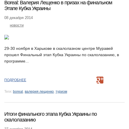
Boreal: Валерия Лещенко в призах на финальном
Этапе Кубка Украины
08 декабря 2014
новости
29-30 ноября в Харькове в скалолазном центре Муравей
прошел Финальный этап Кубка Украины по скалолазанию, в
программе...
ПОДРОБНЕЕ
Теги:
boreal
,
валерия лещенко
,
туризм
Итоги финального этапа Кубка Украины по
скалолазанию