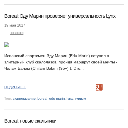
Boreal: Эду Марин проверяет универсальность Lynx
19 мая 2017
новости
Испанский спортсмен Эду Марин (Edu Marin) вступил в
элитарный клуб скалолазов, пройдя маршрут своей мечты -
Чилам Балам (Chilam Balam (9b+) ). Это...
ПОДРОБНЕЕ
Теги:
скалолазание
,
boreal
,
edu marin
,
lynx
,
туризм
Boreal: новые скальники