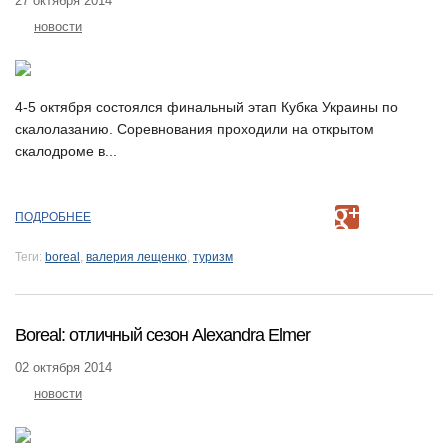
27 октября 2014
новости
4-5 октября состоялся финальный этап Кубка Украины по
скалолазанию. Соревнования проходили на открытом
скалодроме в...
ПОДРОБНЕЕ
Теги:
boreal
,
валерия лещенко
,
туризм
Boreal: отличный сезон Alexandra Elmer
02 октября 2014
новости