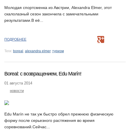
Молодая спортсменка из Австрии, Alexandra Elmer, этот
скалолазный сезон закончила с замечательными
результатами.В её...
ПОДРОБНЕЕ
Теги:
boreal
,
alexandra elmer
,
туризм
Boreal: с возвращением, Edu Marín!
01 августа 2014
новости
Edu Marín не так уж быстро обрел прежнюю физическую
форму после серьезного растяжения во время
соревнований.Сейчас...