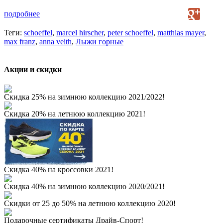
подробнее
Теги:
schoeffel
,
marcel hirscher
,
peter schoeffel
,
matthias mayer
,
max franz
,
anna veith
,
Лыжи горные
Акции и скидки
Скидка 25% на зимнюю коллекцию 2021/2022!
Скидка 20% на летнюю коллекцию 2021!
Скидка 40% на кроссовки 2021!
Скидка 40% на зимнюю коллекцию 2020/2021!
Скидки от 25 до 50% на летнюю коллекцию 2020!
Подарочные сертификаты Драйв-Спорт!