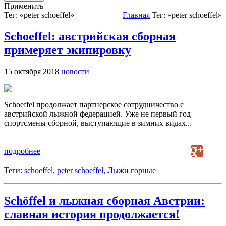
Применить
Тег: «peter schoeffel»
Главная
Тег: «peter schoeffel»
Schoeffel: австрийская сборная
примеряет экипировку
15 октября 2018
новости
Schoeffel продолжает партнерское сотрудничество с
австрийской лыжной федерацией. Уже не первый год
спортсмены сборной, выступающие в зимних видах...
подробнее
Теги:
schoeffel
,
peter schoeffel
,
Лыжи горные
Schöffel и лыжная сборная Австрии:
славная история продолжается!