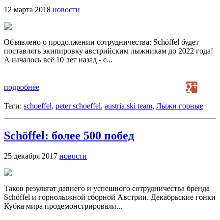
12 марта 2018
новости
Объявлено о продолжении сотрудничества: Schöffel будет
поставлять экипировку австрийским лыжникам до 2022 года!
А началось всё 10 лет назад - с...
подробнее
Теги:
schoeffel
,
peter schoeffel
,
austria ski team
,
Лыжи горные
Schöffel: более 500 побед
25 декабря 2017
новости
Таков результат давнего и успешного сотрудничества бренда
Schöffel и горнолыжной сборной Австрии. Декабрьские гонки
Кубка мира продемонстрировали...