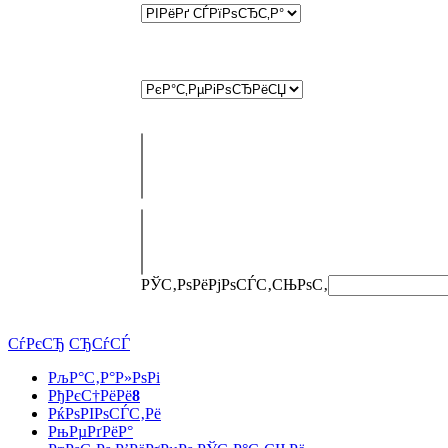
РЎС‚РѕРёРјРѕСЃС‚СЊ
РѕС‚
СѓРєСЂ
СЂСѓСЃ
РљР°С‚Р°Р»РѕРі
РђРєС†РёРё
8
РќРѕРІРѕСЃС‚Рё
РњРµРґРёР°