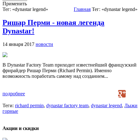
Применить
Тег: «dynastar legend»
Главная
Тег: «dynastar legend»
Ришар Перми - новая легенда
Dynastar!
14 января 2017
новости
В Dynastar Factory Team приходит известнейший французский
фрирайдер Ришар Перми (Richard Permin). Именно
возможность поработать самому над созданием...
подробнее
Теги:
richard permin
,
dynastar factory team
,
dynastar legend
,
Лыжи
горные
Акции и скидки