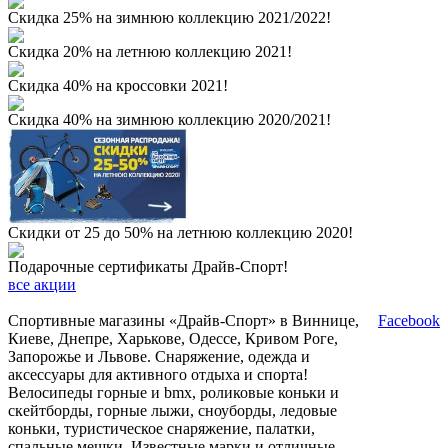
Скидка 25% на зимнюю коллекцию 2021/2022!
Скидка 20% на летнюю коллекцию 2021!
Скидка 40% на кроссовки 2021!
Скидка 40% на зимнюю коллекцию 2020/2021!
Скидки от 25 до 50% на летнюю коллекцию 2020!
Подарочные сертификаты Драйв-Спорт!
все акции
Спортивные магазины «Драйв-Спорт» в Виннице,
Facebook
Киеве, Днепре, Харькове, Одессе, Кривом Роге,
Запорожье и Львове. Снаряжение, одежда и
аксессуары для активного отдыха и спорта!
Велосипеды горные и bmx, роликовые коньки и
скейтборды, горные лыжи, сноуборды, ледовые
коньки, туристическое снаряжение, палатки,
спальные мешки. Известные марки и отличные