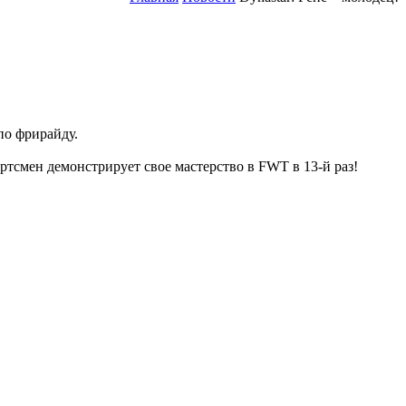
по фрирайду.
ортсмен демонстрирует свое мастерство в FWT в 13-й раз!