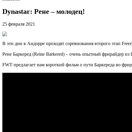
Dynastar: Рене – молодец!
25 февраля 2021
В эти дни в Андорре проходят соревнования второго этап Freer
Рене Баркеред (Reine Barkered) – очень опытный фрирайдер 
FWT предлагает нам короткий фильм о пути Баркереда во фрира