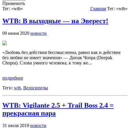
Применить
Тег: «wtb»
Главная
Тег: «wtb»
WTB: В выходные — на Эверест!
09 июня 2020
новости
«Любовь без действия бессмысленна, равно как и действие
без любви не имеет значения» — Дипак Чопра (Deepak
Chopra). Слова умного человека, к тому же...
подробнее
Теги:
wtb
,
Велосипеды
WTB: Vigilante 2.5 + Trail Boss 2.4 =
прекрасная пара
31 июля 2019
новости