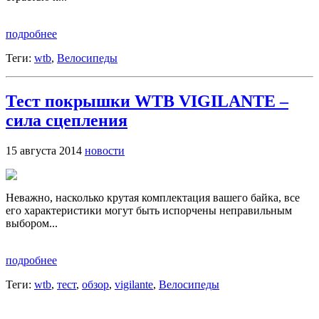
подробнее
Теги:
wtb
,
Велосипеды
Тест покрышки WTB VIGILANTE –
сила сцепления
15 августа 2014
новости
Неважно, насколько крутая комплектация вашего байка, все
его характеристики могут быть испорчены неправильным
выбором...
подробнее
Теги:
wtb
,
тест
,
обзор
,
vigilante
,
Велосипеды