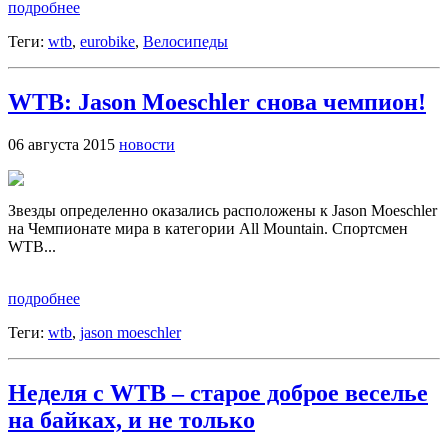
подробнее
Теги:
wtb
,
eurobike
,
Велосипеды
WTB: Jason Moeschler снова чемпион!
06 августа 2015
новости
Звезды определенно оказались расположены к Jason Moeschler
на Чемпионате мира в категории All Mountain. Спортсмен
WTB...
подробнее
Теги:
wtb
,
jason moeschler
Неделя с WTB – старое доброе веселье
на байках, и не только