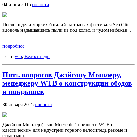
04 июня 2015
новости
После недели жарких баталий на трассах фестиваля Sea Otter,
вдоволь надышавшись пыли из под колес, и чудом избежав...
подробнее
Теги:
wtb
,
Велосипеды
Пять вопросов Джэйcону Мошлеру,
менеджеру WTB о конструкции ободов
и покрышек
30 января 2015
новости
Джэйсон Мошлер (Jason Moeschler) пришел в WTB с
классическим для индустрии горного велосипеда резюме и
страстью к...