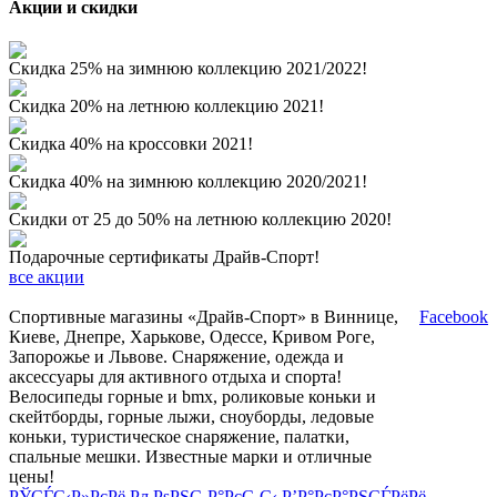
Акции и скидки
Скидка 25% на зимнюю коллекцию 2021/2022!
Скидка 20% на летнюю коллекцию 2021!
Скидка 40% на кроссовки 2021!
Скидка 40% на зимнюю коллекцию 2020/2021!
Скидки от 25 до 50% на летнюю коллекцию 2020!
Подарочные сертификаты Драйв-Спорт!
все акции
Спортивные магазины «Драйв-Спорт» в Виннице,
Facebook
Киеве, Днепре, Харькове, Одессе, Кривом Роге,
Запорожье и Львове. Снаряжение, одежда и
аксессуары для активного отдыха и спорта!
Велосипеды горные и bmx, роликовые коньки и
скейтборды, горные лыжи, сноуборды, ледовые
коньки, туристическое снаряжение, палатки,
спальные мешки. Известные марки и отличные
цены!
РЎСЃС‹Р»РєРё
РљРѕРЅС‚Р°РєС‚С‹
Р’Р°РєР°РЅСЃРёРё