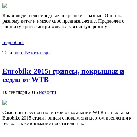
Как и люди, велосипедные покрышки – разные. Они по-
разному катят и имеют своё предназначение. Предложите
гонщику кросс-кантри «злую», увесистую резину...
подробнее
Теги:
wtb
,
Велосипеды
Eurobike 2015: грипсы, покрышки и
седла от WTB
10 сентября 2015
новости
Самой интересной новинкой от компании WTB на выставке
Eurobike 2015 стали грипсы с новым стандартом крепления к
рулю. Также внимание посетителей и...