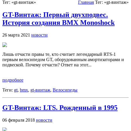
Тег: «gt-винтаж»
Главная
Тег: «gt-винтаж»
GT-Винтаж: Первый двухподвес.
История создания BMX Monoshock
26 марта 2021
новости
Лишь отчасти правы те, кто считает легендарный RTS-1
первым велосипедом GT, оборудованным амортизаторами и
подвеской. Почему отчасти? Ответ на этот...
подробнее
Теги:
gt
,
bmx
,
gt-винтаж
,
Велосипеды
GT-Винтаж: LTS. Рожденный в 1995
06 февраля 2018
новости