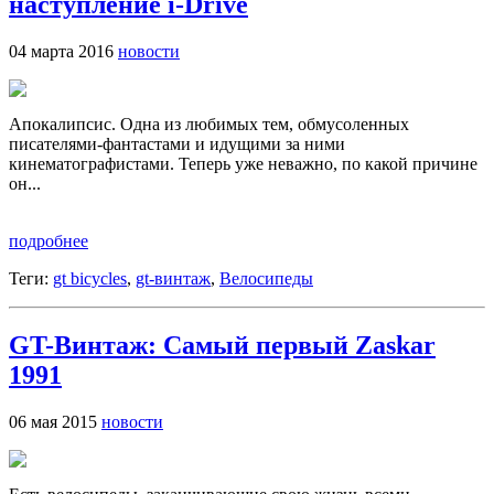
наступление i-Drive
04 марта 2016
новости
Апокалипсис. Одна из любимых тем, обмусоленных
писателями-фантастами и идущими за ними
кинематографистами. Теперь уже неважно, по какой причине
он...
подробнее
Теги:
gt bicycles
,
gt-винтаж
,
Велосипеды
GT-Винтаж: Самый первый Zaskar
1991
06 мая 2015
новости