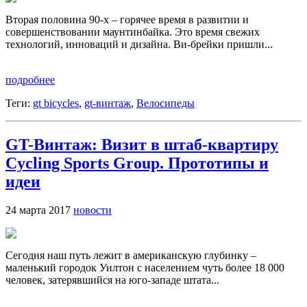
Вторая половина 90-х – горячее время в развитии и
совершенствовании маунтинбайка. Это время свежих
технологий, инноваций и дизайна. Ви-брейки пришли...
подробнее
Теги:
gt bicycles
,
gt-винтаж
,
Велосипеды
GT-Винтаж: Визит в штаб-квартиру
Cycling Sports Group. Прототипы и
идеи
24 марта 2017
новости
Сегодня наш путь лежит в американскую глубинку –
маленький городок Уилтон с населением чуть более 18 000
человек, затерявшийся на юго-западе штата...