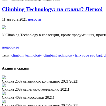
Climbing Technology: на скалы? Легко!
11 августа 2021
новости
У Climbing Technology в коллекции, кроме продуманных, прост
подробнее
Теги:
climbing technology
,
climbing technology tank rope evo bag
,
c
Акции и скидки
Скидка 25% на зимнюю коллекцию 2021/2022!
Скидка 20% на летнюю коллекцию 2021!
Скидка 40% на кроссовки 2021!
Скидка 40% на зимнюю коллекцию 2020/2021!