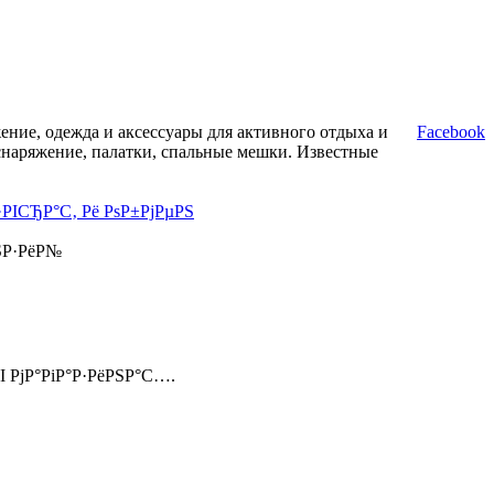
ние, одежда и аксессуары для активного отдыха и
Facebook
снаряжение, палатки, спальные мешки. Известные
·РІСЂР°С‚ Рё РѕР±РјРµРЅ
ЅР·РёР№
І РјР°РіР°Р·РёРЅР°С….