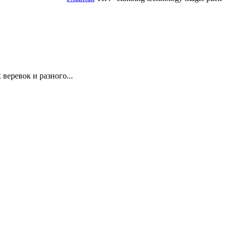
веревок и разного...