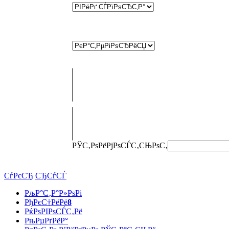
РЎС‚РѕРёРјРѕСЃС‚СЊ
РѕС‚
СѓРєСЂ
СЂСѓСЃ
РљР°С‚Р°Р»РѕРі
РђРєС†РёРё
8
РќРѕРІРѕСЃС‚Рё
РњРµРґРёР°