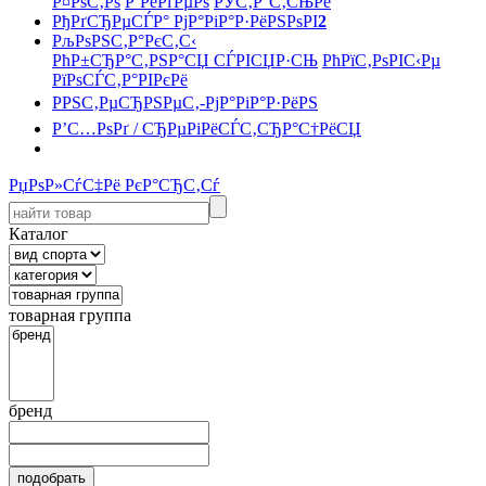
Р¤РѕС‚Рѕ
Р’РёРґРµРѕ
РЎС‚Р°С‚СЊРё
РђРґСЂРµСЃР° РјР°РіР°Р·РёРЅРѕРІ
2
РљРѕРЅС‚Р°РєС‚С‹
РћР±СЂР°С‚РЅР°СЏ СЃРІСЏР·СЊ
РћРїС‚РѕРІС‹Рµ
РїРѕСЃС‚Р°РІРєРё
РРЅС‚РµСЂРЅРµС‚-РјР°РіР°Р·РёРЅ
Р’С…РѕРґ / СЂРµРіРёСЃС‚СЂР°С†РёСЏ
РџРѕР»СѓС‡Рё РєР°СЂС‚Сѓ
Каталог
товарная группа
бренд