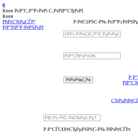
0
Киев
РєР°С‚Р°Р»РѕРі С‚РѕРІР°СЂРѕРІ
Киев
РђРґСЂРµСЃР°
Р›РёС‡РЅС‹Р№ РєР°Р±РёРЅР
РјР°РіР°Р·РёРЅРѕРІ
Р·Р
РїР°С
СЂРµРіРёС
Р Р°СЃС€РёСЂРµРЅРЅС‹Р№ РїРѕРёСЃРє