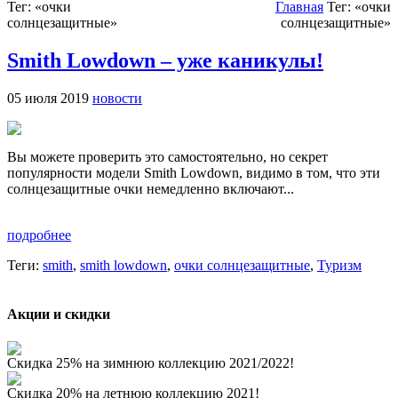
Тег: «очки
Главная
Тег: «очки
солнцезащитные»
солнцезащитные»
Smith Lowdown – уже каникулы!
05 июля 2019
новости
Вы можете проверить это самостоятельно, но секрет
популярности модели Smith Lowdown, видимо в том, что эти
солнцезащитные очки немедленно включают...
подробнее
Теги:
smith
,
smith lowdown
,
очки солнцезащитные
,
Туризм
Акции и скидки
Скидка 25% на зимнюю коллекцию 2021/2022!
Скидка 20% на летнюю коллекцию 2021!