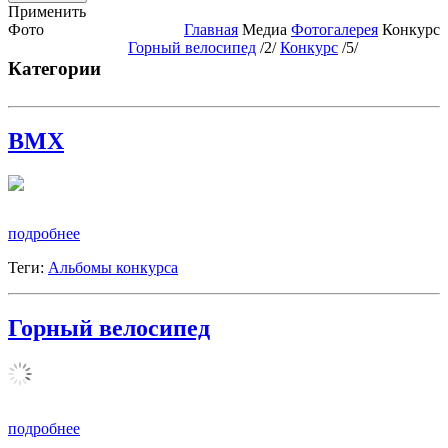
Применить
Фото
Главная
Медиа
Фотогалерея
Конкурс
Горный велосипед
/2/
Конкурс
/5/
Категории
BMX
подробнее
Теги:
Альбомы конкурса
Горный велосипед
подробнее