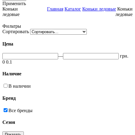
Применить
Коньки
Главная
Каталог
Коньки ледовые
Коньки
ледовые
ледовые
Фильтры
Сортировать
Цена
—
грн.
0
0.1
Наличие
В наличии
Бренд
Все бренды
Сезон