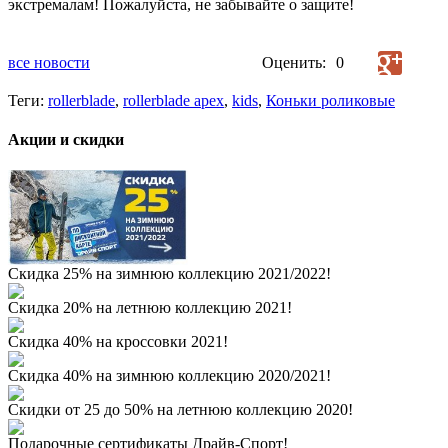
экстремалам! Пожалуйста, не забывайте о защите!
все новости
Оценить:
0
Теги:
rollerblade
,
rollerblade apex
,
kids
,
Коньки роликовые
Акции и скидки
Скидка 25% на зимнюю коллекцию 2021/2022!
Скидка 20% на летнюю коллекцию 2021!
Скидка 40% на кроссовки 2021!
Скидка 40% на зимнюю коллекцию 2020/2021!
Скидки от 25 до 50% на летнюю коллекцию 2020!
Подарочные сертификаты Драйв-Спорт!