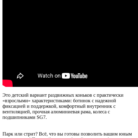
Это детский вариант раздвижных коньков с практически
«взрослыми» характеристиками: ботинок с надежной
фиксацией и поддержкой, комфортный внутренник с
вентиляцией, прочная алюминиевая рама, колеса с
подшипниками SG7.
Парк или стрит? Всё, что вы готовы позволить вашим юным