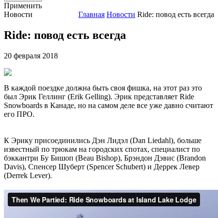
Применить
Новости
Главная
Новости
Ride: повод есть всегда
Ride: повод есть всегда
20 февраля 2018
В каждой поездке должна быть своя фишка, на этот раз это
был Эрик Геллинг (Erik Gelling). Эрик представляет Ride
Snowboards в Канаде, но на самом деле все уже давно считают
его ПРО.
К Эрику присоединились Дэн Лидэл (Dan Liedahl), больше
известный по трюкам на городских спотах, специалист по
бэккантри Бу Бишоп (Beau Bishop), Брэндон Дэвис (Brandon
Davis), Спенсер Шуберт (Spencer Schubert) и Деррек Левер
(Derrek Lever).