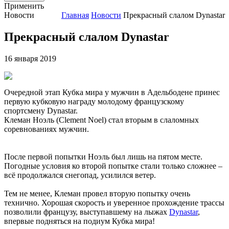
Применить
Новости
Главная
Новости
Прекрасный слалом Dynastar
Прекрасный слалом Dynastar
16 января 2019
Очередной этап Кубка мира у мужчин в Адельбодене принес
первую кубковую награду молодому французскому
спортсмену Dynastar.
Клеман Ноэль (Clement Noel) стал вторым в слаломных
соревнованиях мужчин.
После первой попытки Ноэль был лишь на пятом месте.
Погодные условия ко второй попытке стали только сложнее –
всё продолжался снегопад, усилился ветер.
Тем не менее, Клеман провел вторую попытку очень
технично. Хорошая скорость и уверенное прохождение трассы
позволили французу, выступавшему на лыжах
Dynastar
,
впервые подняться на подиум Кубка мира!