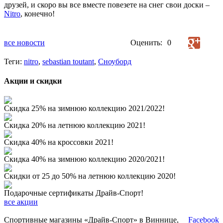
друзей, и скоро вы все вместе повезете на снег свои доски –
Nitro
, конечно!
все новости
Оценить:
0
Теги:
nitro
,
sebastian toutant
,
Сноуборд
Акции и скидки
Скидка 25% на зимнюю коллекцию 2021/2022!
Скидка 20% на летнюю коллекцию 2021!
Скидка 40% на кроссовки 2021!
Скидка 40% на зимнюю коллекцию 2020/2021!
Скидки от 25 до 50% на летнюю коллекцию 2020!
Подарочные сертификаты Драйв-Спорт!
все акции
Спортивные магазины «Драйв-Спорт» в Виннице,
Facebook