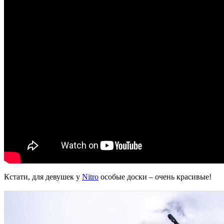
Кстати, для девушек у
Nitro
особые доски – очень красивые!