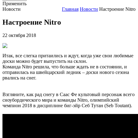
Применить
Новости
Главная
Новости
Настроение Nitro
Настроение Nitro
22 октября 2018
Итак, все слегка притаились и ждут, когда уже свои любимые
доски можно будет выпустить на склон.
Команда Nitro решила, что больше ждать не в состоянии, и
отправилась на швейцарский ледник – доски нового сезона
рвались на снег.
Взгляните, как рад снегу в Саас Фе культовый персонаж всего
сноубордического мира и команды Nitro, олимпийский
чемпион 2018 в дисциплине биг-эйр Себ Тутан (Seb Toutant).